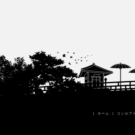
|
ホーム
|
コンセプ