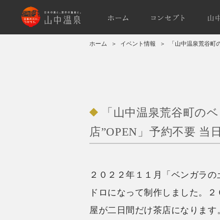
ホーム
＞
イベント情報
＞
「山中温泉荒谷町の
「山中温泉荒谷町のベ
店”OPEN」予約不要 当
２０２２年１１月「ベンガラの
ドロになって制作しました。２
屋が二日間だけ茶店になります。