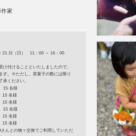
造形作家
・21 日（日） 11：00 ～ 16：00
受け付けることといたしましたので、
ます。※ただし、茶菓子の数には限り
了承ください。
 15 名様
5 名様
5 名様
 15 名様
5 名様
5 名様
RUさんとの物々交換でご利用していただ