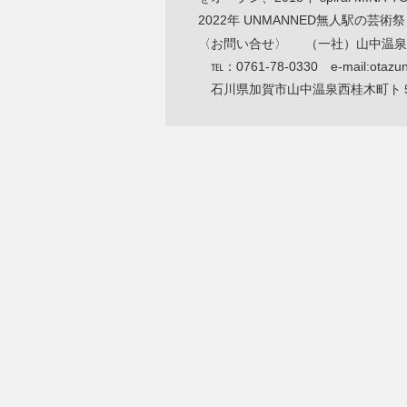
2022年 UNMANNED無人駅の芸術祭 
〈お問い合せ〉
（一社）山中温泉
℡：0761-78-0330 e-mail:otazune
石川県加賀市山中温泉西桂木町ト