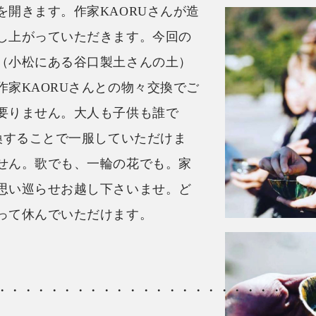
開きます。作家KAORUさんが造
し上がっていただきます。今回の
（小松にある谷口製土さんの土）
家KAORUさんとの物々交換でご
要りません。大人も子供も誰で
換することで一服していただけま
せん。歌でも、一輪の花でも。家
思い巡らせお越し下さいませ。ど
って休んでいただけます。
・・・・・・・・・・・・・・・・・・・・・・