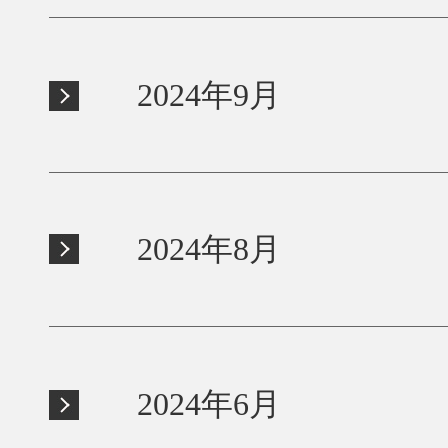
2024年9月
2024年8月
2024年6月