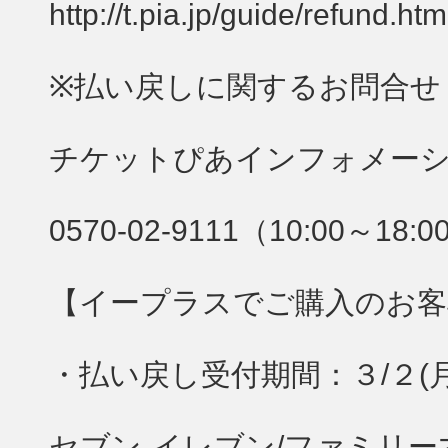
http://t.pia.jp/guide/refund.htm
※払い戻しに関するお問合せ
チケットぴあインフォメー
0570-02-9111（10:00～18:0
【イープラスでご購入のお客
・払い戻し受付期間：３/２(月)1
セブン-イレブン/ファミリ