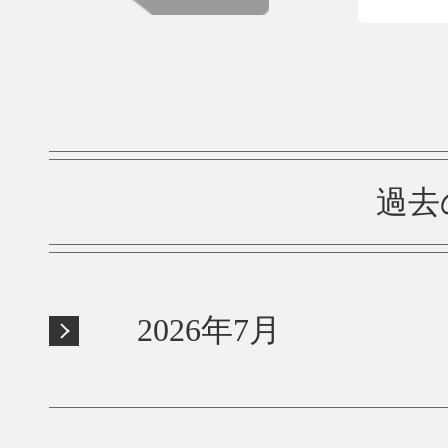
過去
2026年7月